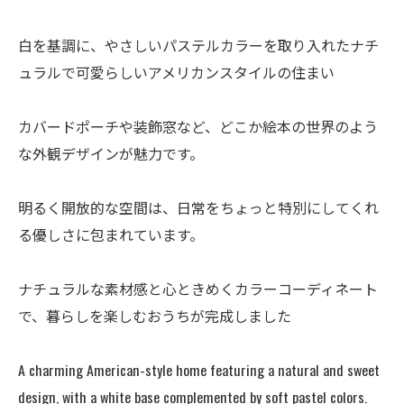
白を基調に、やさしいパステルカラーを取り入れたナチ
ュラルで可愛らしいアメリカンスタイルの住まい
カバードポーチや装飾窓など、どこか絵本の世界のよう
な外観デザインが魅力です。
明るく開放的な空間は、日常をちょっと特別にしてくれ
る優しさに包まれています。
ナチュラルな素材感と心ときめくカラーコーディネート
で、暮らしを楽しむおうちが完成しました
A charming American-style home featuring a natural and sweet
design, with a white base complemented by soft pastel colors.