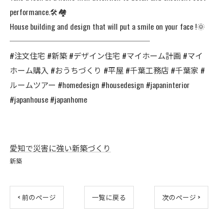
performance.🛠️🏘️
House building and design that will put a smile on your face !🌞
──────────────────
#注文住宅 #新築 #デザイン住宅 #マイホーム計画 #マイ
ホーム購入 #おうちづくり #平屋 #千葉工務店 #千葉家 #
ルームツアー #homedesign #housedesign #japaninterior
#japanhouse #japanhome
愛知で災害に強い新築づくり
新築
< 前のページ
一覧に戻る
次のページ >