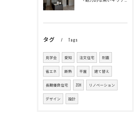
タグ
Tags
見学会
愛知
注文住宅
耐震
省エネ
断熱
平屋
建て替え
長期優良住宅
ZEH
リノベーション
デザイン
設計