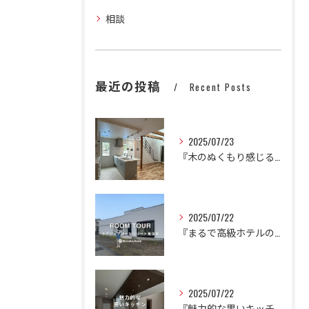
相談
最近の投稿
Recent Posts
2025/07/23
『木のぬくもり感じるかわいいナチュラルハウス』
2025/07/22
『まるで高級ホテルのように。
2025/07/22
『魅力的な黒いキッチン🍳🍽️』