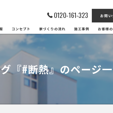
0120-161-323
お問い
報
コンセプト
家づくりの流れ
施工事例
お客様の
タグ『#断熱』のページ一