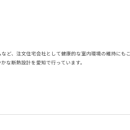
ムなど、注文住宅会社として健康的な室内環境の維持にも
やかな断熱設計を愛知で行っています。