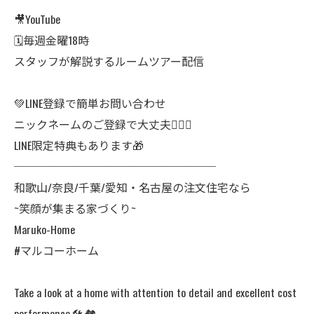
🎥YouTube
🗓毎週金曜18時
スタッフが解説するルームツアー配信
💚LINE登録で簡単お問い合わせ
ニックネームのご登録で大丈夫🙆🏻‍♀️
LINE限定特典もあります🎁
──────────────────
和歌山/奈良/千葉/愛知・名古屋の注文住宅なら
~笑顔が集まる家づくり~
Maruko-Home
#マルコーホーム
Take a look at a home with attention to detail and excellent cost
performance.🛠️🏘️