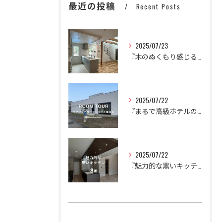
最近の投稿
Recent Posts
2025/07/23
『木のぬくもり感じるかわいいナチュラルハウス』
2025/07/22
『まるで高級ホテルのように。
2025/07/22
『魅力的な黒いキッチン🍳🍽️』