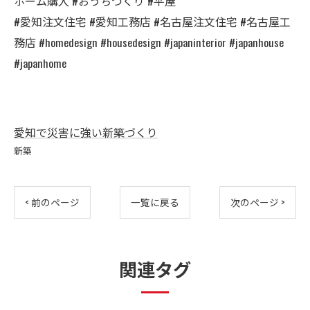
ホーム購入 #おうちづくり #平屋
#愛知注文住宅 #愛知工務店 #名古屋注文住宅 #名古屋工
務店 #homedesign #housedesign #japaninterior #japanhouse
#japanhome
愛知で災害に強い新築づくり
新築
< 前のページ
一覧に戻る
次のページ >
関連タグ