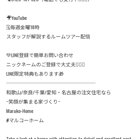
🎥YouTube
🗓毎週金曜18時
スタッフが解説するルームツアー配信
💚LINE登録で簡単お問い合わせ
ニックネームのご登録で大丈夫🙆🏻‍♀️
LINE限定特典もあります🎁
──────────────────
和歌山/奈良/千葉/愛知・名古屋の注文住宅なら
~笑顔が集まる家づくり~
Maruko-Home
#マルコーホーム
Take a look at a home with attention to detail and excellent cost