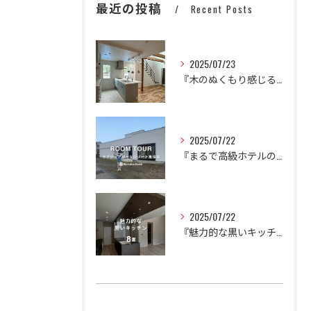
最近の投稿
Recent Posts
2025/07/23
『木のぬくもり感じるかわいいナチュラルハウス』
2025/07/22
『まるで高級ホテルのように。
2025/07/22
『魅力的な黒いキッチン🍳🍽️』