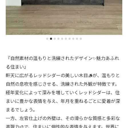
『自然素材の温もりと洗練されたデザイン✨魅力あふれ
る住まい』
軒天に広がるレッドシダーの美しい木目🪵が、温もりと
自然の息吹を感じさせる、洗練された外観が特徴です。
経年変化によって深みを増していくレッドシダーは、住
まいに豊かな表情を与え、年月を重ねるごとに愛着が深
まるでしょう。
一方、左官仕上げの外壁は、その滑らかな質感と多彩な
表現力🎨で、住まいに個性的な表情を与えます。世界に