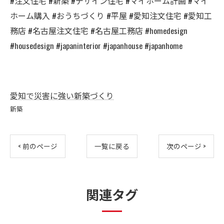
#注文住宅 #新築 #デザイン住宅 #マイホーム計画 #マイ
ホーム購入 #おうちづくり #平屋 #愛知注文住宅 #愛知工
務店 #名古屋注文住宅 #名古屋工務店 #homedesign
#housedesign #japaninterior #japanhouse #japanhome
愛知で災害に強い新築づくり
新築
< 前のページ
一覧に戻る
次のページ >
関連タグ