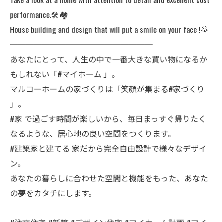
performance.🛠️🏘️
House building and design that will put a smile on your face !🌞
──────────────────
あなたにとって、人生の中で一番大きな買い物になるか
もしれない「#マイホーム 」。
マルコーホームの家づくりは「笑顔が集まる#家づくり
」。
#家 で過ごす時間が楽しいから、毎日まっすぐ帰りたく
なるような、居心地の良い空間をつくります。
#建築家と建てる 家だから完全自由設計で様々なデザイ
ン。
あなたの暮らしに合わせた空間と機能をもった、あなた
の夢をカタチにします。