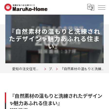
『自然素材の温もりと洗練され
たデザイン✨魅力あふれる住ま
い』
愛知の注文住宅なら株式会社マルコーホーム
ブログ
『自然素材の温もりと洗練されたデザイン✨魅力あふれる住まい』
『自然素材の温もりと洗練されたデザイン
✨魅力あふれる住まい』