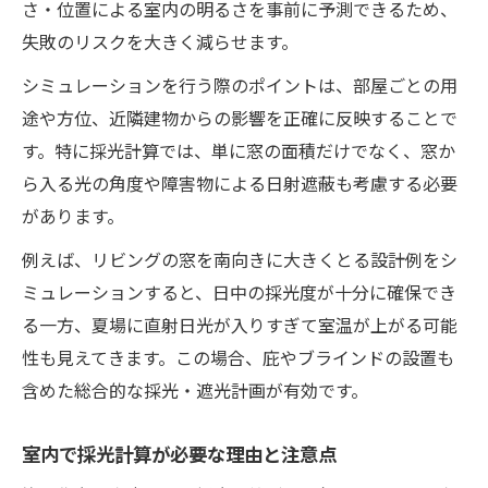
さ・位置による室内の明るさを事前に予測できるため、
失敗のリスクを大きく減らせます。
シミュレーションを行う際のポイントは、部屋ごとの用
途や方位、近隣建物からの影響を正確に反映することで
す。特に採光計算では、単に窓の面積だけでなく、窓か
ら入る光の角度や障害物による日射遮蔽も考慮する必要
があります。
例えば、リビングの窓を南向きに大きくとる設計例をシ
ミュレーションすると、日中の採光度が十分に確保でき
る一方、夏場に直射日光が入りすぎて室温が上がる可能
性も見えてきます。この場合、庇やブラインドの設置も
含めた総合的な採光・遮光計画が有効です。
室内で採光計算が必要な理由と注意点