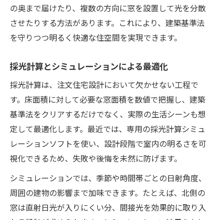
の奥まで届けたり、複数の方向に窓を設置して光を分散
させたりする方法があります。これにより、建築基準法
を守りつつ明るく快適な住空間を実現できます。
採光計算とシミュレーションによる最適化
採光計算は、注文住宅設計において欠かせない工程で
す。床面積に対して必要な窓面積を数値で把握し、建築
基準法をクリアするだけでなく、実際の生活シーンも想
定して最適化します。最近では、専用の採光計算シミュ
レーションソフトを使い、設計段階で室内の明るさを可
視化できるため、失敗や後悔を未然に防げます。
シミュレーションでは、季節や時間帯ごとの日射角度、
周囲の建物の影響まで加味できます。たとえば、北側の
窓は直射日光が入りにくい分、間接光を効果的に取り入