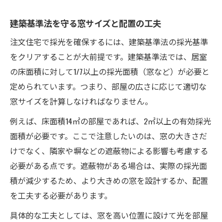
建築基準法を守る窓サイズと配置の工夫
注文住宅で採光を確保するには、建築基準法の採光基準
をクリアすることが大前提です。建築基準法では、居室
の床面積に対して1/7以上の採光面積（窓など）が必要と
定められています。つまり、部屋の広さに応じて適切な
窓サイズを計算しなければなりません。
例えば、床面積14㎡の部屋であれば、2㎡以上の有効採光
面積が必要です。ここで注意したいのは、窓の大きさだ
けでなく、隣家や塀などの遮蔽物による影響も考慮する
必要がある点です。遮蔽物がある場合は、実際の採光面
積が減少するため、より大きめの窓を設計するか、配置
を工夫する必要があります。
具体的な工夫としては、窓を高い位置に設けて光を部屋