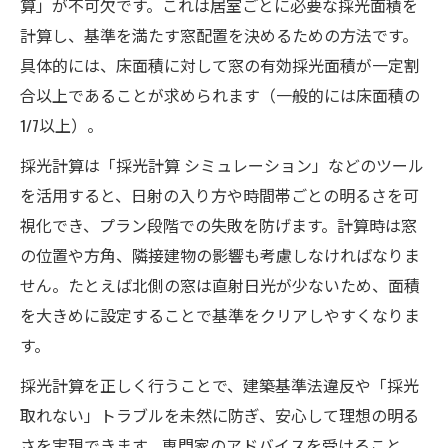
算」が不可欠です。これは居室ごとに必要な採光面積を
計算し、基準を満たす窓配置を決めるための方法です。
具体的には、床面積に対して窓の有効採光面積が一定割
合以上であることが求められます（一般的には床面積の
1/7以上）。
採光計算は「採光計算 シミュレーション」などのツール
を活用すると、日射の入り方や時間帯ごとの明るさを可
視化でき、プラン段階での失敗を防げます。計算時は窓
の位置や方角、隣接建物の影響も考慮しなければなりま
せん。たとえば北側の窓は直射日光が少ないため、面積
を大きめに設定することで基準をクリアしやすくなりま
す。
採光計算を正しく行うことで、建築基準法違反や「採光
取れない」トラブルを未然に防ぎ、安心して理想の明る
さを実現できます。専門家のアドバイスを受けること