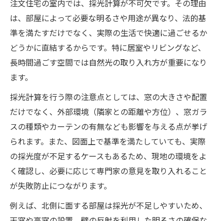
注文住宅の室内では、採光計算が不可欠です。その理由
は、部屋によって必要な明るさや用途が異なり、法的基
準を満たすだけでなく、実際の生活で快適に過ごせるか
どうかに直結するからです。特に居室やリビングなど、
長時間過ごす空間では自然光の取り入れ方が重要になり
ます。
採光計算を行う際の注意点としては、窓の大きさや配置
だけでなく、外部環境（隣家との距離や方位）、窓ガラ
スの種類やカーテンの有無なども影響を与える点が挙げ
られます。また、図面上で基準を満たしていても、実際
の採光度が不足するケースもあるため、現地の環境をよ
く確認し、必要に応じて専門家の意見を取り入れること
が失敗防止につながります。
例えば、北側に面する部屋は採光が不足しやすいため、
天窓や高窓の設置、壁の反射を利用した明るさの確保な