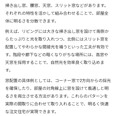
掃き出し窓、腰窓、天窓、スリット窓などがあります。
それぞれの特性を活かして組み合わせることで、部屋全
体に明るさを分散できます。
例えば、リビングには大きな掃き出し窓を設けて南側か
らたっぷりと光を取り入れつつ、北側にはスリット窓を
配置してやわらかな間接光を補うといった工夫が有効で
す。階段や廊下などの暗くなりがちな場所には、高窓や
天窓を採用することで、自然光を効率良く取り込めま
す。
窓配置の具体例としては、コーナー窓で2方向からの採光
を確保したり、部屋の対角線上に窓を設けて風通しと明
るさを両立させる方法があります。これらのパターンを
実際の間取りに合わせて取り入れることで、明るく快適
な注文住宅が実現できます。