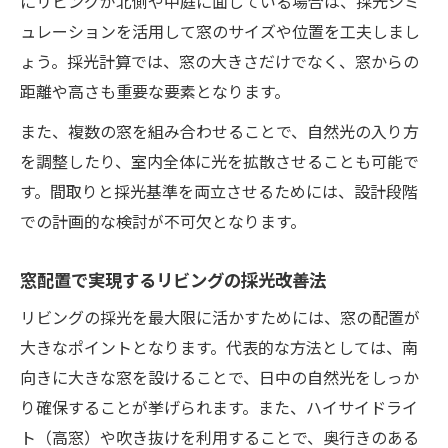
にリビングが北側や中庭に面している場合は、採光シミ
ュレーションを活用して窓のサイズや位置を工夫しまし
ょう。採光計算では、窓の大きさだけでなく、窓からの
距離や高さも重要な要素となります。
また、複数の窓を組み合わせることで、自然光の入り方
を調整したり、室内全体に光を拡散させることも可能で
す。間取りと採光基準を両立させるためには、設計段階
での計画的な検討が不可欠となります。
窓配置で実現するリビングの採光改善法
リビングの採光を最大限に活かすためには、窓の配置が
大きなポイントとなります。代表的な方法としては、南
向きに大きな窓を設けることで、日中の自然光をしっか
り確保することが挙げられます。また、ハイサイドライ
ト（高窓）や吹き抜けを利用することで、奥行きのある