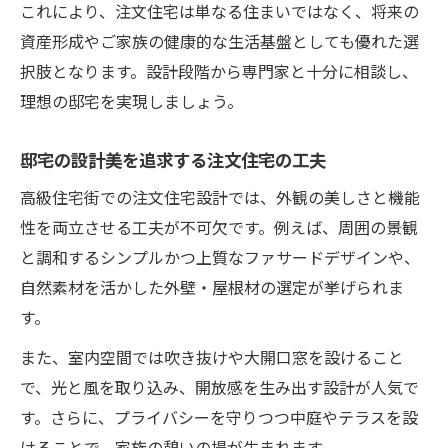
これにより、注文住宅は単なる住まいではなく、将来の
資産形成やご家族の健康的な生活基盤としても優れた選
択肢となります。設計段階から専門家と十分に相談し、
理想の邸宅を実現しましょう。
邸宅の設計美を追求する注文住宅の工夫
高級住宅街での注文住宅設計では、外観の美しさと機能
性を両立させる工夫が不可欠です。例えば、周囲の景観
と調和するシンプルかつ上質なファサードデザインや、
自然素材を活かした外壁・屋根材の選定が挙げられま
す。
また、室内空間では吹き抜けや大開口窓を設けること
で、光と風を取り込み、開放感を生み出す設計が人気で
す。さらに、プライバシーを守りつつ中庭やテラスを設
けることで、家族の憩いの場が生まれます。