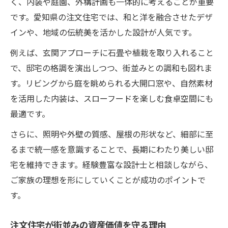
く、内装や庭園、外構計画も一体的に考えることが重要
です。愛知県の注文住宅では、和と洋を融合させたデザ
インや、地域の伝統美を活かした設計が人気です。
例えば、玄関アプローチに石畳や植栽を取り入れること
で、邸宅の格調を演出しつつ、街並みとの調和も図れま
す。リビングから庭を眺められる大開口窓や、自然素材
を活用した内装は、スローフードを楽しむ食卓空間にも
最適です。
さらに、照明や外壁の質感、屋根の形状など、細部に至
るまで統一感を意識することで、長期にわたり美しい邸
宅を維持できます。経験豊富な設計士と相談しながら、
ご家族の理想を形にしていくことが成功のポイントで
す。
注文住宅が街並みの資産価値を守る理由