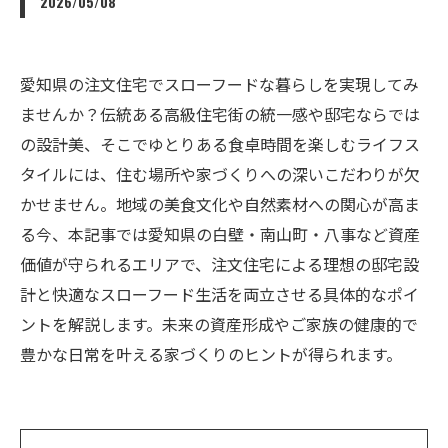
2026/05/08
愛知県の注文住宅でスローフードな暮らしを実現してみ
ませんか？伝統ある高級住宅街の統一感や邸宅ならでは
の設計美、そこでゆとりある食卓時間を楽しむライフス
タイルには、住む場所や家づくりへの深いこだわりが欠
かせません。地域の美食文化や自然素材への関心が高ま
る今、本記事では愛知県の白壁・南山町・八事など資産
価値が守られるエリアで、注文住宅による理想の邸宅設
計と快適なスローフード生活を両立させる具体的なポイ
ントを解説します。未来の資産形成やご家族の健康的で
豊かな日常を叶える家づくりのヒントが得られます。