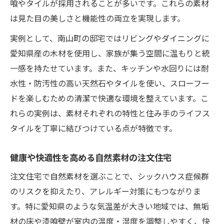
喰やタイルが採用されることが多いです。これらの素材
は見た目の美しさと機能性の両立を実現します。
実例として、南山町の邸宅ではリビングやダイニングに
愛知県産の木材を使用し、家族が集う空間に温もりと統
一感を持たせています。また、キッチンや水回りには耐
水性・防汚性の高い天然石やタイルを使い、スローフー
ドを楽しむための清潔で快適な環境を整えています。こ
れらの実例は、素材それぞれの特性と住み手のライフス
タイルを丁寧に結びつけている点が特徴です。
健康や快適性を高める自然素材の注文住宅
注文住宅で自然素材を選ぶことで、シックハウス症候群
のリスクを抑えたり、アレルギー対策にもつながりま
す。特に愛知県のような気温差が大きい地域では、無垢
材の床や漆喰壁が室内の温度・湿度を調整しやすく、快