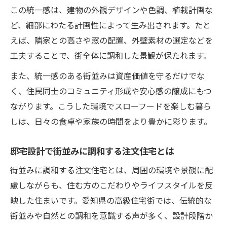
この統一感は、建物の外観デザインや色調、植栽計画な
ど、細部にわたる計画性によって生み出されます。たと
えば、隣家との高さや窓の配置、外壁素材の選定などを
工夫することで、街全体に調和した景観が保たれます。
また、統一感のある街並みは資産価値を守るだけでな
く、住民同士のコミュニティ形成や安心感の醸成にもつ
ながります。こうした環境でスローフードを楽しむ暮ら
しは、日々の食卓や家族の時間をより豊かに彩ります。
邸宅設計で街並みに調和する注文住宅とは
街並みに調和する注文住宅とは、周囲の環境や景観に配
慮しながらも、住む方のこだわりやライフスタイルを反
映した住まいです。愛知県の高級住宅街では、伝統的な
街並みや自然との調和を意識する声が多く、設計段階か