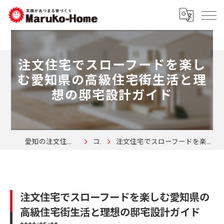
注文住宅でスローフードを楽し
む愛知県の高級住宅街生活と理
想の邸宅設計ガイド
愛知の注文住宅なら株式会社マルコーホーム
コラム
注文住宅でスローフードを楽しむ愛知県の高級住宅街生活と理想の邸宅設計ガイド
注文住宅でスローフードを楽しむ愛知県の
高級住宅街生活と理想の邸宅設計ガイド