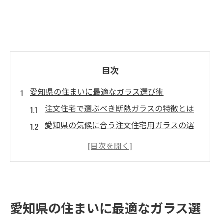
目次
愛知県の住まいに最適なガラス選び術
注文住宅で選ぶべき断熱ガラスの特徴とは
愛知県の気候に合う注文住宅用ガラスの選
択肢
ガラス選びで変わる注文住宅の住み心地
注文住宅に最適なガラス仕様のポイント解
説
愛知県の住まいに最適なガラス選
快適な住まいを実現する注文住宅ガラス選
定術