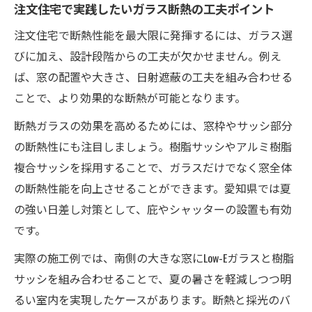
注文住宅で実践したいガラス断熱の工夫ポイント
注文住宅で断熱性能を最大限に発揮するには、ガラス選
びに加え、設計段階からの工夫が欠かせません。例え
ば、窓の配置や大きさ、日射遮蔽の工夫を組み合わせる
ことで、より効果的な断熱が可能となります。
断熱ガラスの効果を高めるためには、窓枠やサッシ部分
の断熱性にも注目しましょう。樹脂サッシやアルミ樹脂
複合サッシを採用することで、ガラスだけでなく窓全体
の断熱性能を向上させることができます。愛知県では夏
の強い日差し対策として、庇やシャッターの設置も有効
です。
実際の施工例では、南側の大きな窓にLow-Eガラスと樹脂
サッシを組み合わせることで、夏の暑さを軽減しつつ明
るい室内を実現したケースがあります。断熱と採光のバ