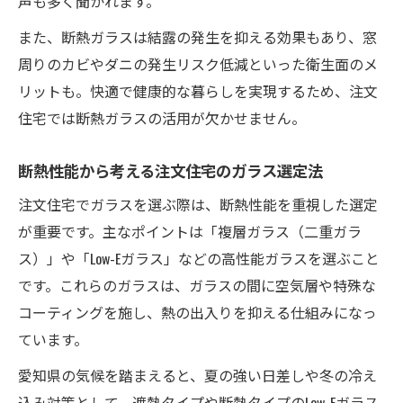
声も多く聞かれます。
また、断熱ガラスは結露の発生を抑える効果もあり、窓
周りのカビやダニの発生リスク低減といった衛生面のメ
リットも。快適で健康的な暮らしを実現するため、注文
住宅では断熱ガラスの活用が欠かせません。
断熱性能から考える注文住宅のガラス選定法
注文住宅でガラスを選ぶ際は、断熱性能を重視した選定
が重要です。主なポイントは「複層ガラス（二重ガラ
ス）」や「Low-Eガラス」などの高性能ガラスを選ぶこと
です。これらのガラスは、ガラスの間に空気層や特殊な
コーティングを施し、熱の出入りを抑える仕組みになっ
ています。
愛知県の気候を踏まえると、夏の強い日差しや冬の冷え
込み対策として、遮熱タイプや断熱タイプのLow-Eガラス