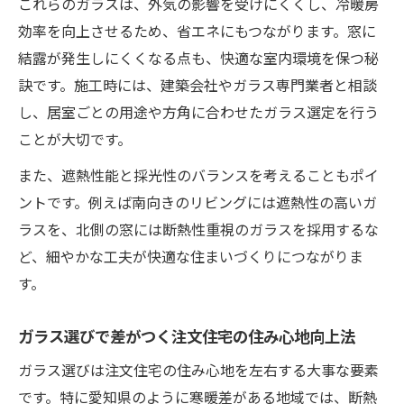
これらのガラスは、外気の影響を受けにくくし、冷暖房
効率を向上させるため、省エネにもつながります。窓に
結露が発生しにくくなる点も、快適な室内環境を保つ秘
訣です。施工時には、建築会社やガラス専門業者と相談
し、居室ごとの用途や方角に合わせたガラス選定を行う
ことが大切です。
また、遮熱性能と採光性のバランスを考えることもポイ
ントです。例えば南向きのリビングには遮熱性の高いガ
ラスを、北側の窓には断熱性重視のガラスを採用するな
ど、細やかな工夫が快適な住まいづくりにつながりま
す。
ガラス選びで差がつく注文住宅の住み心地向上法
ガラス選びは注文住宅の住み心地を左右する大事な要素
です。特に愛知県のように寒暖差がある地域では、断熱