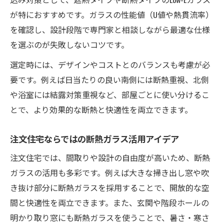
が特におすすめです。ガラスの性能値（U値や熱貫流率）
を確認し、設計段階で専門家と相談しながら最適な仕様
を選ぶのが失敗しないコツです。
選定時には、デザインやコストとのバランスも考慮が必
要です。例えば日当たりの良い南側には断熱重視、北側
や浴室には結露対策重視など、部屋ごとに使い分けるこ
とで、より効果的な断熱と快適性を両立できます。
注文住宅ならではの断熱ガラス活用アイデア
注文住宅では、間取りや設計の自由度が高いため、断熱
ガラスの活用も多彩です。例えば大きな掃き出し窓や吹
き抜け部分に断熱ガラスを採用することで、開放的な空
間と快適性を両立できます。また、玄関や階段ホールの
明かり取り窓にも断熱ガラスを使うことで、暑さ・寒さ