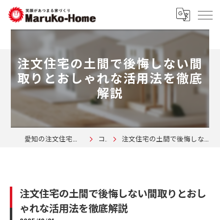
注文住宅の土間で後悔しない間
取りとおしゃれな活用法を徹底
解説
愛知の注文住宅なら株式会社マルコーホーム
コラム
注文住宅の土間で後悔しない間取りとおしゃれな活用法を徹底解説
注文住宅の土間で後悔しない間取りとおし
ゃれな活用法を徹底解説