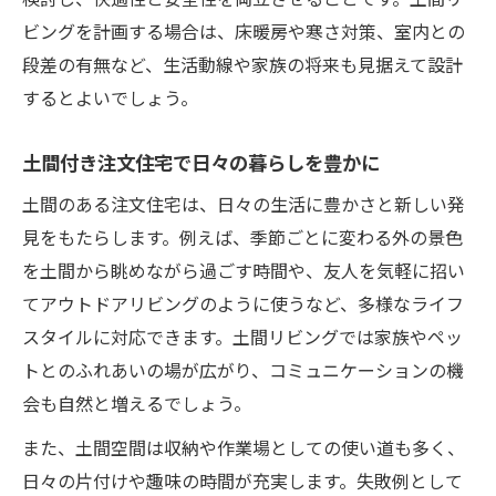
玄関土間のメリット・デメリット徹底解説
ビングを計画する場合は、床暖房や寒さ対策、室内との
段差の有無など、生活動線や家族の将来も見据えて設計
するとよいでしょう。
土間付き注文住宅で日々の暮らしを豊かに
土間のある注文住宅は、日々の生活に豊かさと新しい発
見をもたらします。例えば、季節ごとに変わる外の景色
を土間から眺めながら過ごす時間や、友人を気軽に招い
てアウトドアリビングのように使うなど、多様なライフ
スタイルに対応できます。土間リビングでは家族やペッ
トとのふれあいの場が広がり、コミュニケーションの機
会も自然と増えるでしょう。
また、土間空間は収納や作業場としての使い道も多く、
日々の片付けや趣味の時間が充実します。失敗例として