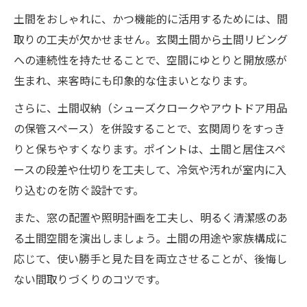
土間をおしゃれに、かつ機能的に活用するためには、間
取りの工夫が欠かせません。玄関土間から土間リビング
への連続性を持たせることで、空間にゆとりと開放感が
生まれ、来客時にも印象的な住まいとなります。
さらに、土間収納（シューズクロークやアウトドア用品
の保管スペース）を併設することで、玄関周りをすっき
りと保ちやすくなります。ポイントは、土間と居住スペ
ースの段差や仕切りを工夫して、冷気や汚れが室内に入
り込むのを防ぐ設計です。
また、窓の配置や照明計画を工夫し、明るく清潔感のあ
る土間空間を演出しましょう。土間の用途や家族構成に
応じて、使い勝手と見た目を両立させることが、後悔し
ない間取りづくりのコツです。