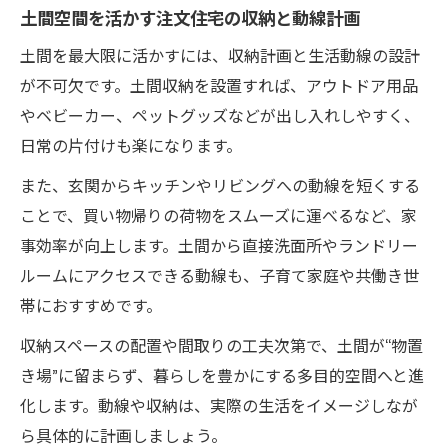
土間空間を活かす注文住宅の収納と動線計画
土間を最大限に活かすには、収納計画と生活動線の設計
が不可欠です。土間収納を設置すれば、アウトドア用品
やベビーカー、ペットグッズなどが出し入れしやすく、
日常の片付けも楽になります。
また、玄関からキッチンやリビングへの動線を短くする
ことで、買い物帰りの荷物をスムーズに運べるなど、家
事効率が向上します。土間から直接洗面所やランドリー
ルームにアクセスできる動線も、子育て家庭や共働き世
帯におすすめです。
収納スペースの配置や間取りの工夫次第で、土間が“物置
き場”に留まらず、暮らしを豊かにする多目的空間へと進
化します。動線や収納は、実際の生活をイメージしなが
ら具体的に計画しましょう。