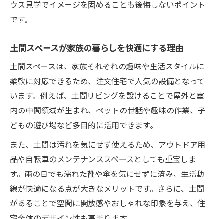
ウス見学でイメージを固めることも後悔しないポイント
です。
土間スペースが家族の暮らしを快適にする理由
土間スペースは、家族それぞれの趣味や生活スタイルに
柔軟に対応できるため、注文住宅で人気の設備となって
います。例えば、土間リビングを設けることで屋外と室
内の中間領域が生まれ、ペットの世話や趣味の作業、子
どもの遊び場など多目的に活用できます。
また、土間は汚れを気にせず使えるため、アウトドア用
品や自転車のメンテナンススペースとしても重宝しま
す。雨の日でも濡れた靴や傘を気にせずに済み、生活動
線が快適になる点が大きなメリットです。さらに、土間
があることで空間に開放感やおしゃれな印象を与え、住
宅全体のデザイン性も高まります。