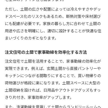
ただし、土間の広さや配置によっては冷えやすさやデッ
ドスペース化のリスクもあるため、断熱対策や床材選び
にも配慮が必要です。家族の暮らし方に合わせて土間の
用途や広さを明確にし、適切に設計することが快適な住
まいづくりのカギとなります。
注文住宅の土間で家事動線を効率化する方法
注文住宅で土間を活用することで、家事動線の効率化が
実現できます。例えば、玄関土間から直接パントリーや
キッチンにつながる間取りにすることで、買い物帰りの
荷物運びが格段に楽になります。土間スペースに大型の
土間収納を設ければ、日用品やアウトドアグッズもすっ
きり片付き、家事効率がアップします。
また、洗濯動線を意識して土間からランドリールームへ