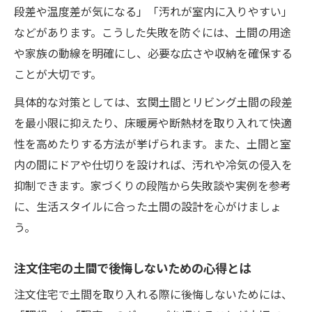
段差や温度差が気になる」「汚れが室内に入りやすい」
などがあります。こうした失敗を防ぐには、土間の用途
や家族の動線を明確にし、必要な広さや収納を確保する
ことが大切です。
具体的な対策としては、玄関土間とリビング土間の段差
を最小限に抑えたり、床暖房や断熱材を取り入れて快適
性を高めたりする方法が挙げられます。また、土間と室
内の間にドアや仕切りを設ければ、汚れや冷気の侵入を
抑制できます。家づくりの段階から失敗談や実例を参考
に、生活スタイルに合った土間の設計を心がけましょ
う。
注文住宅の土間で後悔しないための心得とは
注文住宅で土間を取り入れる際に後悔しないためには、