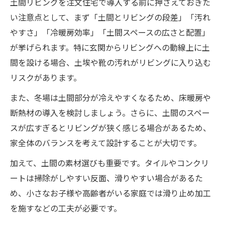
土間リビングを注文住宅で導入する前に押さえておきた
い注意点として、まず「土間とリビングの段差」「汚れ
やすさ」「冷暖房効率」「土間スペースの広さと配置」
が挙げられます。特に玄関からリビングへの動線上に土
間を設ける場合、土埃や靴の汚れがリビングに入り込む
リスクがあります。
また、冬場は土間部分が冷えやすくなるため、床暖房や
断熱材の導入を検討しましょう。さらに、土間のスペー
スが広すぎるとリビングが狭く感じる場合があるため、
家全体のバランスを考えて設計することが大切です。
加えて、土間の素材選びも重要です。タイルやコンクリ
ートは掃除がしやすい反面、滑りやすい場合があるた
め、小さなお子様や高齢者がいる家庭では滑り止め加工
を施すなどの工夫が必要です。