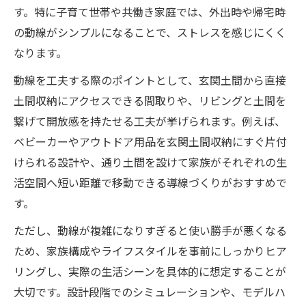
す。特に子育て世帯や共働き家庭では、外出時や帰宅時
の動線がシンプルになることで、ストレスを感じにくく
なります。
動線を工夫する際のポイントとして、玄関土間から直接
土間収納にアクセスできる間取りや、リビングと土間を
繋げて開放感を持たせる工夫が挙げられます。例えば、
ベビーカーやアウトドア用品を玄関土間収納にすぐ片付
けられる設計や、通り土間を設けて家族がそれぞれの生
活空間へ短い距離で移動できる導線づくりがおすすめで
す。
ただし、動線が複雑になりすぎると使い勝手が悪くなる
ため、家族構成やライフスタイルを事前にしっかりヒア
リングし、実際の生活シーンを具体的に想定することが
大切です。設計段階でのシミュレーションや、モデルハ