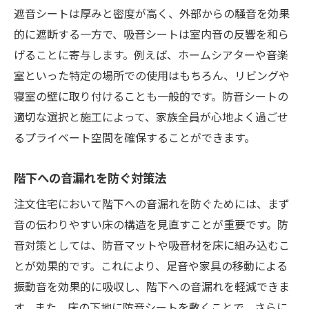
遮音シートは厚みと密度が高く、外部からの騒音を効果
的に遮断する一方で、吸音シートは室内音の反響を和ら
げることに寄与します。例えば、ホームシアターや音楽
室といった特定の場所での使用はもちろん、リビングや
寝室の壁に取り付けることも一般的です。防音シートの
適切な選択と施工によって、家族全員が心地よく過ごせ
るプライベート空間を確保することができます。
階下への音漏れを防ぐ対策法
注文住宅において階下への音漏れを防ぐためには、まず
音の伝わりやすい床の構造を見直すことが重要です。防
音対策としては、防音マットや吸音材を床に組み込むこ
とが効果的です。これにより、足音や家具の移動による
振動音を効果的に吸収し、階下への音漏れを軽減できま
す。また、床の下地に防音シートを敷くことで、さらに