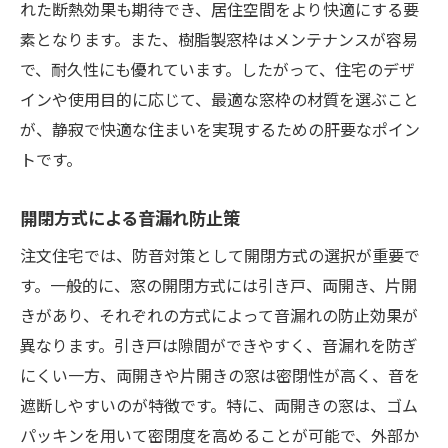
れた断熱効果も期待でき、居住空間をより快適にする要
素となります。また、樹脂製窓枠はメンテナンスが容易
で、耐久性にも優れています。したがって、住宅のデザ
インや使用目的に応じて、最適な窓枠の材質を選ぶこと
が、静寂で快適な住まいを実現するための肝要なポイン
トです。
開閉方式による音漏れ防止策
注文住宅では、防音対策として開閉方式の選択が重要で
す。一般的に、窓の開閉方式には引き戸、両開き、片開
きがあり、それぞれの方式によって音漏れの防止効果が
異なります。引き戸は隙間ができやすく、音漏れを防ぎ
にくい一方、両開きや片開きの窓は密閉性が高く、音を
遮断しやすいのが特徴です。特に、両開きの窓は、ゴム
パッキンを用いて密閉度を高めることが可能で、外部か