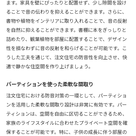
ます。家具を壁にぴったりと配置せず、少し隙間を設け
ることで音の伝わりを抑えることができます。さらに、
書物や植物をインテリアに取り入れることで、音の反射
を自然に抑えることができます。書棚に本をぎっしりと
詰めたり、観葉植物を部屋に配置することで、デザイン
性を損なわずに音の反射を和らげることが可能です。こ
うした工夫を通じて、注文住宅の防音性を向上させ、快
適で静かな住空間を作り上げましょう。
パーティションを使った柔軟な間取り
注文住宅における防音対策の一環として、パーティショ
ンを活用した柔軟な間取り設計は非常に有効です。パー
ティションは、空間を自由に区切ることができるため、
家族のライフスタイルに合わせたプライベート空間を確
保することが可能です。特に、子供の成長に伴う部屋の