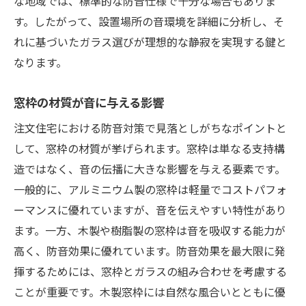
な地域では、標準的な防音仕様で十分な場合もありま
す。したがって、設置場所の音環境を詳細に分析し、そ
れに基づいたガラス選びが理想的な静寂を実現する鍵と
なります。
窓枠の材質が音に与える影響
注文住宅における防音対策で見落としがちなポイントと
して、窓枠の材質が挙げられます。窓枠は単なる支持構
造ではなく、音の伝播に大きな影響を与える要素です。
一般的に、アルミニウム製の窓枠は軽量でコストパフォ
ーマンスに優れていますが、音を伝えやすい特性があり
ます。一方、木製や樹脂製の窓枠は音を吸収する能力が
高く、防音効果に優れています。防音効果を最大限に発
揮するためには、窓枠とガラスの組み合わせを考慮する
ことが重要です。木製窓枠には自然な風合いとともに優