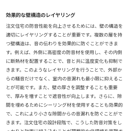
効果的な壁構造のレイヤリング
注文住宅の防音性能を向上させるためには、壁の構造を
適切にレイヤリングすることが重要です。複数の層を持
つ壁構造は、音の伝わりを効果的に防ぐことができま
す。例えば、外側に高密度の防音材を使用し、その内側
に断熱材を配置することで、音と共に温度変化も抑制で
きます。このようなレイヤリングを行うことで、外部か
らの騒音だけでなく、室内の音漏れも最小限に抑えるこ
とが可能です。また、壁の厚さを調整することも重要
で、厚みを増すことで遮音性が向上します。さらに、隙
間を埋めるためにシーリング材を使用することも効果的
で、これにより小さな隙間からの音漏れを防ぐことがで
きます。注文住宅の設計段階で、こうした防音対策をし
っかりと計画に組み込むことが理想的な住環境を実現す