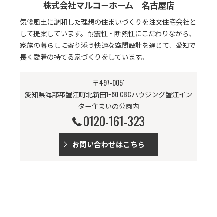
株式会社マルコーホーム 名古屋店
気候風土に調和した理想の住まいづくりを注文住宅会社と
して提案しています。耐震性・断熱性にこだわりながら、
家族の暮らしに寄り添う快適な空間設計を通じて、愛知で
長く愛着の持てる家づくりをしています。
〒497-0051
愛知県海部郡蟹江町北新田1−60 CBCハウジング蟹江イン
ター住まいの公園内
0120-161-323
お問い合わせはこちら