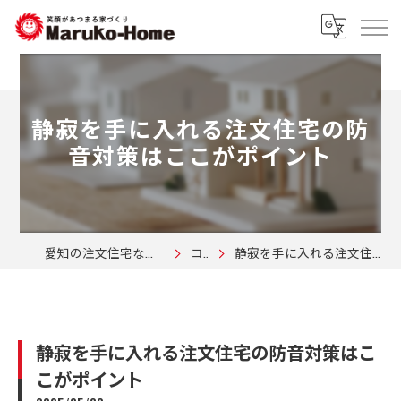
静寂を手に入れる注文住宅の防
音対策はここがポイント
愛知の注文住宅なら株式会社マルコーホーム
コラム
静寂を手に入れる注文住宅の防音対策はここがポイント
静寂を手に入れる注文住宅の防音対策はこ
こがポイント