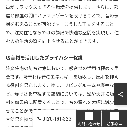
員がリラックスできる住環境を提供します。さらに、部
屋と部屋の間にバッファゾーンを設けることで、音の伝
播を抑えることが可能です。こうした工夫をすること
で、注文住宅ならではの静寂で快適な空間を実現し、住
む人の生活の質を向上させることができます。
吸音材を活用したプライバシー保護
注文住宅の防音対策において、吸音材の活用は極めて重
要です。吸音材は音のエネルギーを吸収し、反射を抑え
る役割を果たします。特に、リビングルームや寝室な
ど、静けさを重視する空間においては、壁や天井に吸音
材を効果的に配置することで、音の漏れを大幅に減少さ
せることができます。また、カーペットやカーテンも吸
0120-161-323
音効果を持つため、インテリアとして取り入れるのも一
お問い合わせ
ご予約