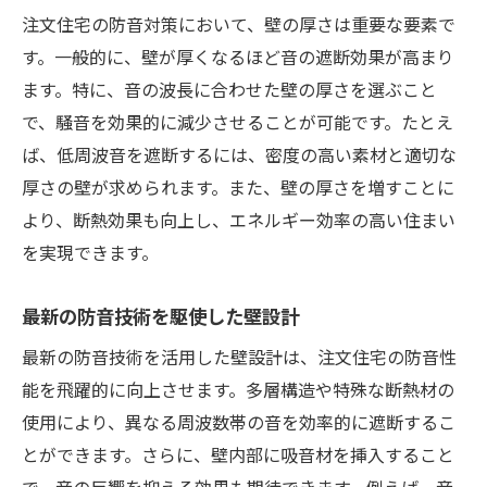
注文住宅の防音対策において、壁の厚さは重要な要素で
す。一般的に、壁が厚くなるほど音の遮断効果が高まり
ます。特に、音の波長に合わせた壁の厚さを選ぶこと
で、騒音を効果的に減少させることが可能です。たとえ
ば、低周波音を遮断するには、密度の高い素材と適切な
厚さの壁が求められます。また、壁の厚さを増すことに
より、断熱効果も向上し、エネルギー効率の高い住まい
を実現できます。
最新の防音技術を駆使した壁設計
最新の防音技術を活用した壁設計は、注文住宅の防音性
能を飛躍的に向上させます。多層構造や特殊な断熱材の
使用により、異なる周波数帯の音を効率的に遮断するこ
とができます。さらに、壁内部に吸音材を挿入すること
で、音の反響を抑える効果も期待できます。例えば、音