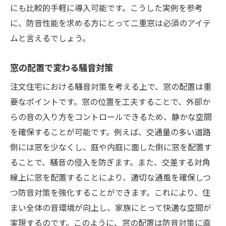
にも比較的手軽に導入可能です。こうした実例を参考
に、防音性能を求める方にとって二重窓は必須のアイテ
ムと言えるでしょう。
窓の配置で変わる騒音対策
注文住宅における騒音対策を考える上で、窓の配置は重
要なポイントです。窓の位置を工夫することで、外部か
らの音の入り方をコントロールできるため、静かな空間
を確保することが可能です。例えば、交通量の多い道路
側には窓を少なくし、庭や内庭に面した側に窓を配置す
ることで、騒音の侵入を防ぎます。また、交差する対角
線上に窓を配置することにより、適切な通風を確保しつ
つ防音対策を強化することができます。これにより、住
まい全体の音環境が向上し、家族にとって快適な空間が
実現するのです。このように、窓の配置は防音対策に直