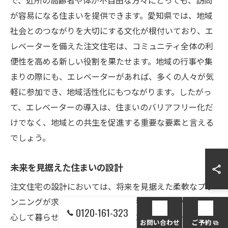
が容易になる住まいを提供できます。愛知県では、地域
社会とのつながりを大切にする文化が根付いており、エ
レベーターを備えた注文住宅は、コミュニティ全体の利
便性を高める新しい役割を果たせます。地域の行事や集
まりの際にも、エレベーターがあれば、多くの人々が気
軽に参加でき、地域活性化にもつながります。したがっ
て、エレベーターの導入は、住まいのバリアフリー化だ
けでなく、地域との共生を促進する重要な要素と言える
でしょう。
未来を見据えた住まいの設計
注文住宅の設計においては、将来を見据えた柔軟なプラ
ンニングが求められます。高齢者や体が不自由な方が安
0120-161-323
心して暮らせる環境を整えるために、エレベーターの設
お問い合わせ
ご予約