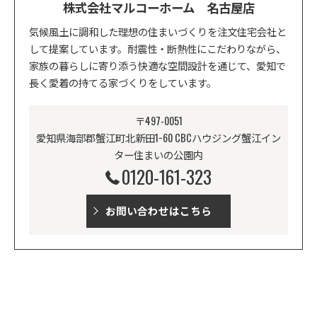
株式会社マルコーホーム 名古屋店
気候風土に調和した理想の住まいづくりを注文住宅会社と
して提案しています。耐震性・断熱性にこだわりながら、
家族の暮らしに寄り添う快適な空間設計を通じて、愛知で
長く愛着の持てる家づくりをしています。
〒497-0051
愛知県海部郡蟹江町北新田1−60 CBCハウジング蟹江イン
ター住まいの公園内
0120-161-323
お問い合わせはこちら