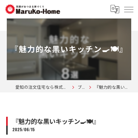
『魅力的な黒いキッチン🍳🍽️』
愛知の注文住宅なら株式会社マルコーホーム
ブログ
『魅力的な黒いキッチン🍳🍽️』
『魅力的な黒いキッチン🍳🍽️』
2025/06/15