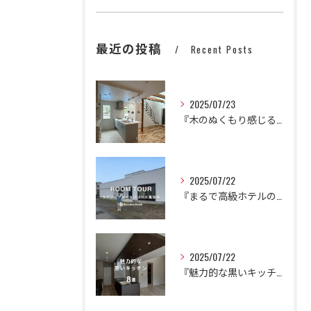
最近の投稿
Recent Posts
2025/07/23
『木のぬくもり感じるかわいいナチュラルハウス』
2025/07/22
『まるで高級ホテルのように。
2025/07/22
『魅力的な黒いキッチン🍳🍽️』