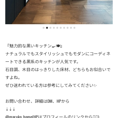
『魅力的な黒いキッチン🍳🍽️』
ナチュラルでもスタイリッシュでもモダンにコーディネ
ートできる黒系のキッチンが人気です。
石目調、木目のはっきりした床材、どちらもお似合いで
すよね。
ぜひ迷われている方は参考にしてみてください✨
お問い合わせ、詳細はDM、HPから
⇣⇣⇣
@maruko_home(HPはプロフィールのリンクから👆🏻)