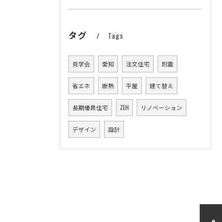
タグ
Tags
見学会
愛知
注文住宅
耐震
省エネ
断熱
平屋
建て替え
長期優良住宅
ZEH
リノベーション
デザイン
設計