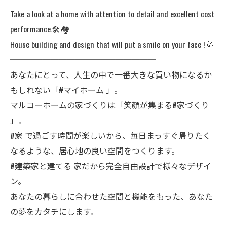
Take a look at a home with attention to detail and excellent cost
performance.🛠️🏘️
House building and design that will put a smile on your face !🌞
──────────────────
あなたにとって、人生の中で一番大きな買い物になるか
もしれない「#マイホーム 」。
マルコーホームの家づくりは「笑顔が集まる#家づくり
」。
#家 で過ごす時間が楽しいから、毎日まっすぐ帰りたく
なるような、居心地の良い空間をつくります。
#建築家と建てる 家だから完全自由設計で様々なデザイ
ン。
あなたの暮らしに合わせた空間と機能をもった、あなた
の夢をカタチにします。