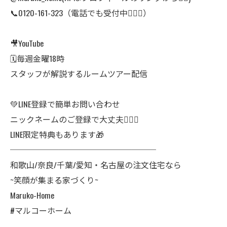
📞0120-161-323（電話でも受付中🙆🏻‍♀️）
🎥YouTube
🗓毎週金曜18時
スタッフが解説するルームツアー配信
💚LINE登録で簡単お問い合わせ
ニックネームのご登録で大丈夫🙆🏻‍♀️
LINE限定特典もあります🎁
──────────────────
和歌山/奈良/千葉/愛知・名古屋の注文住宅なら
~笑顔が集まる家づくり~
Maruko-Home
#マルコーホーム