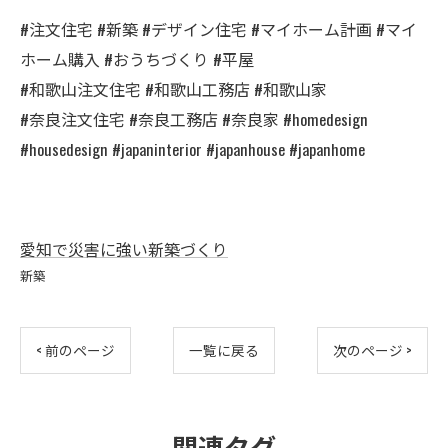
#注文住宅 #新築 #デザイン住宅 #マイホーム計画 #マイ
ホーム購入 #おうちづくり #平屋
#和歌山注文住宅 #和歌山工務店 #和歌山家
#奈良注文住宅 #奈良工務店 #奈良家 #homedesign
#housedesign #japaninterior #japanhouse #japanhome
愛知で災害に強い新築づくり
新築
< 前のページ
一覧に戻る
次のページ >
関連タグ