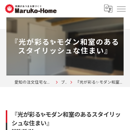
『光が彩る✨モダン和室のある
スタイリッシュな住まい』
愛知の注文住宅なら株式会社マルコーホーム
ブログ
『光が彩る✨モダン和室のあるスタイリッシュな住まい』
『光が彩る✨モダン和室のあるスタイリッ
シュな住まい』