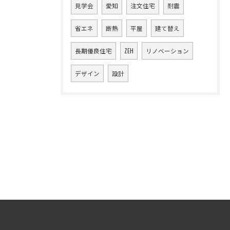
見学会
愛知
注文住宅
耐震
省エネ
断熱
平屋
建て替え
長期優良住宅
ZEH
リノベーション
デザイン
設計