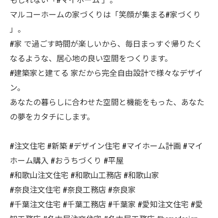
マルコーホームの家づくりは「笑顔が集まる#家づくり
」。
#家 で過ごす時間が楽しいから、毎日まっすぐ帰りたく
なるような、居心地の良い空間をつくります。
#建築家と建てる 家だから完全自由設計で様々なデザイ
ン。
あなたの暮らしに合わせた空間と機能をもった、あなた
の夢をカタチにします。
#注文住宅 #新築 #デザイン住宅 #マイホーム計画 #マイ
ホーム購入 #おうちづくり #平屋
#和歌山注文住宅 #和歌山工務店 #和歌山家
#奈良注文住宅 #奈良工務店 #奈良家
#千葉注文住宅 #千葉工務店 #千葉家 #愛知注文住宅 #愛