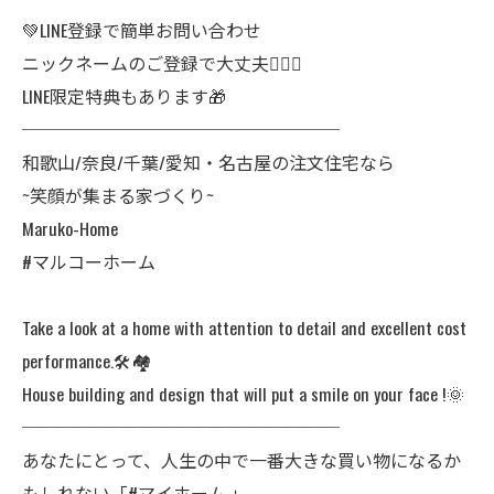
💚LINE登録で簡単お問い合わせ
ニックネームのご登録で大丈夫🙆🏻‍♀️
LINE限定特典もあります🎁
──────────────────
和歌山/奈良/千葉/愛知・名古屋の注文住宅なら
~笑顔が集まる家づくり~
Maruko-Home
#マルコーホーム
Take a look at a home with attention to detail and excellent cost
performance.🛠️🏘️
House building and design that will put a smile on your face !🌞
──────────────────
あなたにとって、人生の中で一番大きな買い物になるか
もしれない「#マイホーム 」。