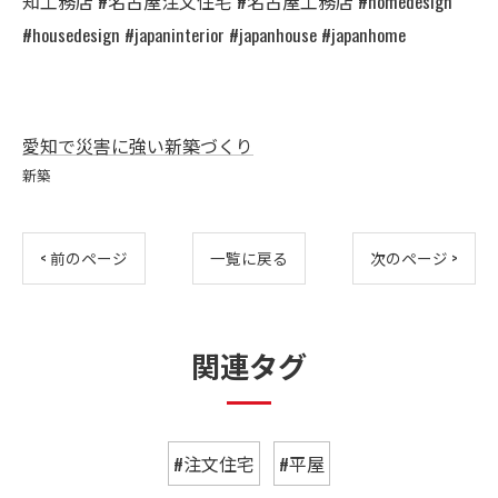
知工務店 #名古屋注文住宅 #名古屋工務店 #homedesign
#housedesign #japaninterior #japanhouse #japanhome
愛知で災害に強い新築づくり
新築
< 前のページ
一覧に戻る
次のページ >
関連タグ
#注文住宅
#平屋