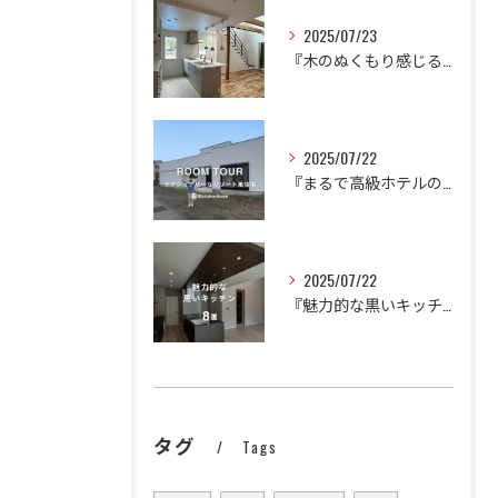
2025/07/23
『木のぬくもり感じるかわいいナチュラルハウス』
2025/07/22
『まるで高級ホテルのように。
2025/07/22
『魅力的な黒いキッチン🍳🍽️』
タグ
Tags