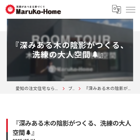
『深みある木の陰影がつくる、
洗練の大人空間🌲』
愛知の注文住宅なら株式会社マルコーホーム
ブログ
『深みある木の陰影がつくる、洗練の大人空間🌲』
『深みある木の陰影がつくる、洗練の大人
空間🌲』