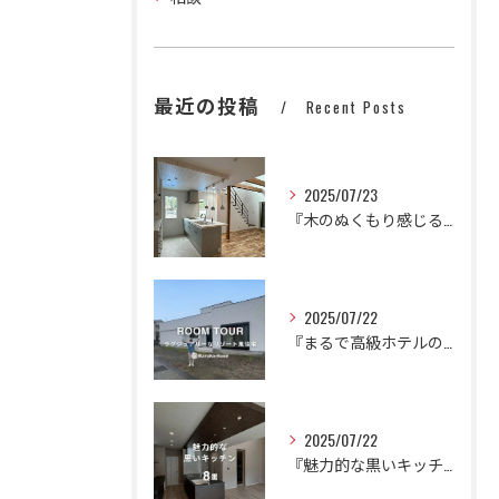
最近の投稿
Recent Posts
2025/07/23
『木のぬくもり感じるかわいいナチュラルハウス』
2025/07/22
『まるで高級ホテルのように。
2025/07/22
『魅力的な黒いキッチン🍳🍽️』