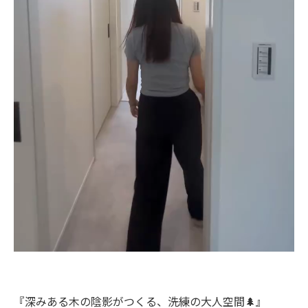
『深みある木の陰影がつくる、洗練の大人空間🌲』