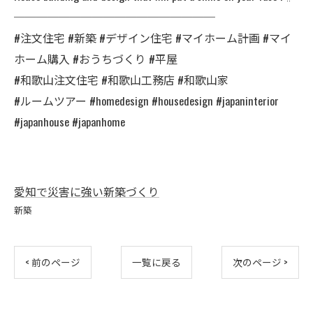
──────────────────
#注文住宅 #新築 #デザイン住宅 #マイホーム計画 #マイ
ホーム購入 #おうちづくり #平屋
#和歌山注文住宅 #和歌山工務店 #和歌山家
#ルームツアー #homedesign #housedesign #japaninterior
#japanhouse #japanhome
愛知で災害に強い新築づくり
新築
< 前のページ
一覧に戻る
次のページ >