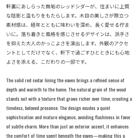
軒裏にあしらった無垢のレッドシダーが、住まいに上質
な陰影と温もりをもたらします。木目の美しさが際立つ
素材感は、経年とともに味わいを深め、長く愛せる佇ま
いに。落ち着きと風格を感じさせるデザインは、派手さ
を抑えた大人のかっこよさを演出します。外観のアクセ
ントとしてだけでなく、軒下で過ごすひとときにも心地
よさを添える、こだわりの一邸です。
The solid red cedar lining the eaves brings a refined sense of
depth and warmth to the home. The natural grain of the wood
stands out with a texture that grows richer over time, creating a
timeless, beloved presence. The design exudes a quiet
sophistication and mature elegance, avoiding flashiness in favor
of subtle charm. More than just an exterior accent, it enhances
the comfort of time spent beneath the eaves—making this a