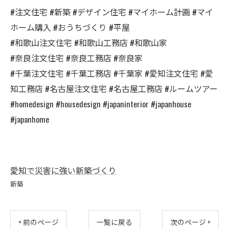
#注文住宅 #新築 #デザイン住宅 #マイホーム計画 #マイ
ホーム購入 #おうちづくり #平屋
#和歌山注文住宅 #和歌山工務店 #和歌山家
#奈良注文住宅 #奈良工務店 #奈良家
#千葉注文住宅 #千葉工務店 #千葉家 #愛知注文住宅 #愛
知工務店 #名古屋注文住宅 #名古屋工務店 #ルームツアー
#homedesign #housedesign #japaninterior #japanhouse
#japanhome
愛知で災害に強い新築づくり
新築
< 前のページ
一覧に戻る
次のページ >