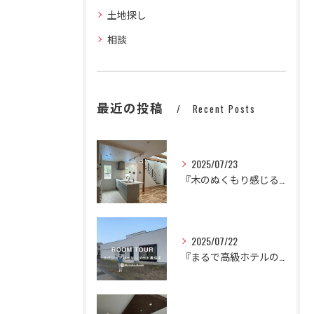
土地探し
相談
最近の投稿
Recent Posts
2025/07/23
『木のぬくもり感じるかわいいナチュラルハウス』
2025/07/22
『まるで高級ホテルのように。