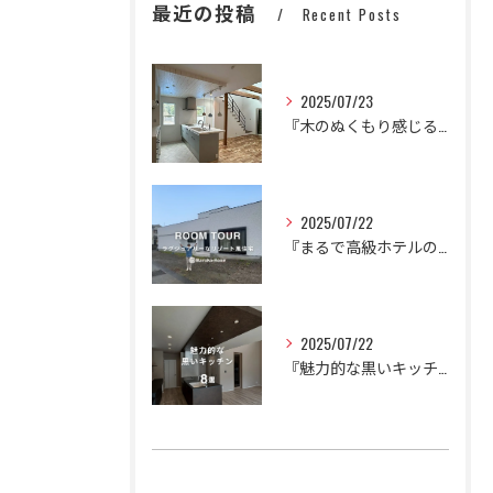
最近の投稿
Recent Posts
2025/07/23
『木のぬくもり感じるかわいいナチュラルハウス』
2025/07/22
『まるで高級ホテルのように。
2025/07/22
『魅力的な黒いキッチン🍳🍽️』