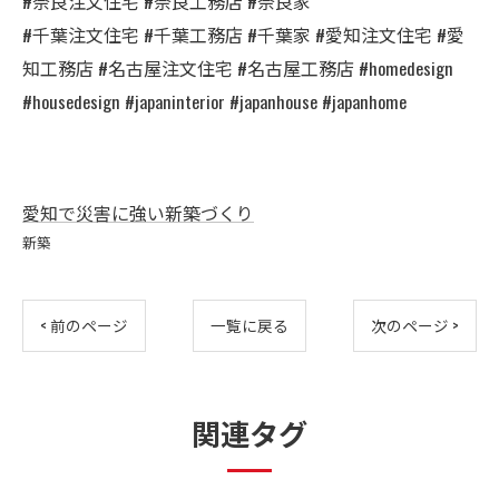
#奈良注文住宅 #奈良工務店 #奈良家
#千葉注文住宅 #千葉工務店 #千葉家 #愛知注文住宅 #愛
知工務店 #名古屋注文住宅 #名古屋工務店 #homedesign
#housedesign #japaninterior #japanhouse #japanhome
愛知で災害に強い新築づくり
新築
< 前のページ
一覧に戻る
次のページ >
関連タグ