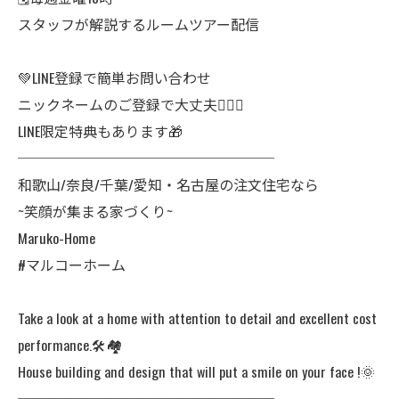
スタッフが解説するルームツアー配信
💚LINE登録で簡単お問い合わせ
ニックネームのご登録で大丈夫🙆🏻‍♀️
LINE限定特典もあります🎁
──────────────────
和歌山/奈良/千葉/愛知・名古屋の注文住宅なら
~笑顔が集まる家づくり~
Maruko-Home
#マルコーホーム
Take a look at a home with attention to detail and excellent cost
performance.🛠️🏘️
House building and design that will put a smile on your face !🌞
──────────────────