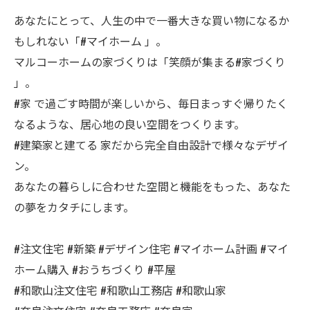
あなたにとって、人生の中で一番大きな買い物になるか
もしれない「#マイホーム 」。
マルコーホームの家づくりは「笑顔が集まる#家づくり
」。
#家 で過ごす時間が楽しいから、毎日まっすぐ帰りたく
なるような、居心地の良い空間をつくります。
#建築家と建てる 家だから完全自由設計で様々なデザイ
ン。
あなたの暮らしに合わせた空間と機能をもった、あなた
の夢をカタチにします。
#注文住宅 #新築 #デザイン住宅 #マイホーム計画 #マイ
ホーム購入 #おうちづくり #平屋
#和歌山注文住宅 #和歌山工務店 #和歌山家