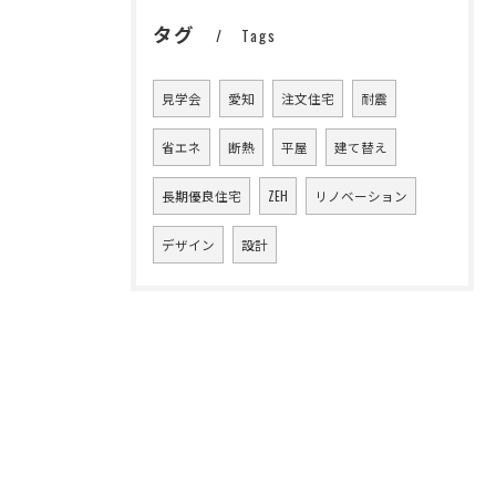
タグ
Tags
見学会
愛知
注文住宅
耐震
省エネ
断熱
平屋
建て替え
長期優良住宅
ZEH
リノベーション
デザイン
設計