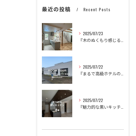
最近の投稿
Recent Posts
2025/07/23
『木のぬくもり感じるかわいいナチュラルハウス』
2025/07/22
『まるで高級ホテルのように。
2025/07/22
『魅力的な黒いキッチン🍳🍽️』