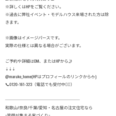
※詳しくはHPをご覧ください。
※過去に弊社イベント・モデルハウス来場された方は除
きます。
※画像はイメージパースです。
実際の仕様とは異なる場合がございます。
ご予約や詳細はDM、またはHPから🤳
⇣⇣⇣
@maruko_home(HPはプロフィールのリンクから🖕)
📞0120-161-323（電話でも受付中🙆‍♀️）
──────────────────
和歌山/奈良/千葉/愛知・名古屋の注文住宅なら
~笑顔が集まる家づくり~