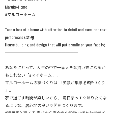
Maruko-Home
#マルコーホーム
Take a look at a home with attention to detail and excellent cost
performance.🛠️🏘️
House building and design that will put a smile on your face !🌞
──────────────────
あなたにとって、人生の中で一番大きな買い物になるか
もしれない「#マイホーム 」。
マルコーホームの家づくりは 「笑顔が集まる#家づくり
」。
家で過ごす時間が楽しいから、 毎日まっすぐ帰りたくな
るような、居心地の良い空間をつくります。
#建築家と建てる 家だから完全自由設計で様々なデザイ