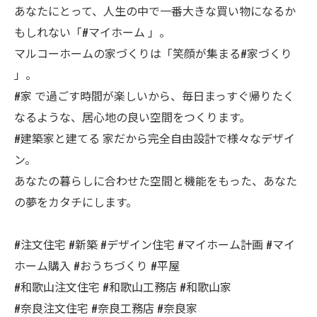
あなたにとって、人生の中で一番大きな買い物になるか
もしれない「#マイホーム 」。
マルコーホームの家づくりは「笑顔が集まる#家づくり
」。
#家 で過ごす時間が楽しいから、毎日まっすぐ帰りたく
なるような、居心地の良い空間をつくります。
#建築家と建てる 家だから完全自由設計で様々なデザイ
ン。
あなたの暮らしに合わせた空間と機能をもった、あなた
の夢をカタチにします。
#注文住宅 #新築 #デザイン住宅 #マイホーム計画 #マイ
ホーム購入 #おうちづくり #平屋
#和歌山注文住宅 #和歌山工務店 #和歌山家
#奈良注文住宅 #奈良工務店 #奈良家