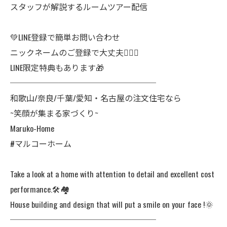
スタッフが解説するルームツアー配信
💚LINE登録で簡単お問い合わせ
ニックネームのご登録で大丈夫🙆🏻‍♀️
LINE限定特典もあります🎁
──────────────────
和歌山/奈良/千葉/愛知・名古屋の注文住宅なら
~笑顔が集まる家づくり~
Maruko-Home
#マルコーホーム
Take a look at a home with attention to detail and excellent cost
performance.🛠️🏘️
House building and design that will put a smile on your face !🌞
──────────────────