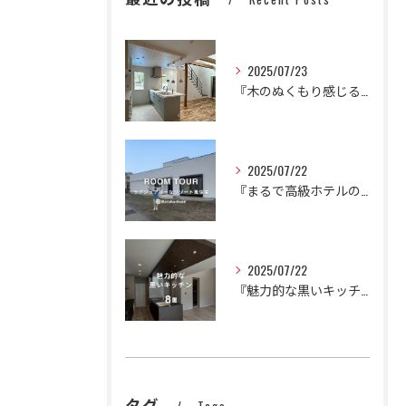
2025/07/23
『木のぬくもり感じるかわいいナチュラルハウス』
2025/07/22
『まるで高級ホテルのように。
2025/07/22
『魅力的な黒いキッチン🍳🍽️』
タグ