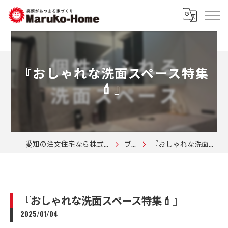
『おしゃれな洗面スペース特集
💄』
愛知の注文住宅なら株式会社マルコーホーム
ブログ
『おしゃれな洗面スペース特集💄』
『おしゃれな洗面スペース特集💄』
2025/01/04