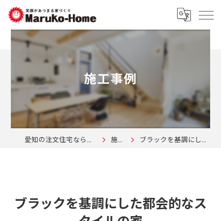
施工事例
愛知の注文住宅なら株式会社マルコーホーム
施工事例
ブラックを基調にした都会的なスタイルの家
ブラックを基調にした都会的なス
タイルの家