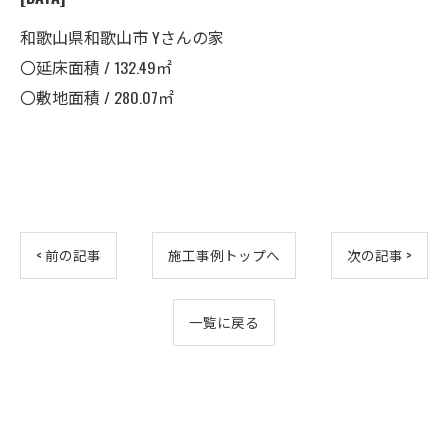
和歌山県和歌山市 Yさんの家
〇延床面積 / 132.49㎡
〇敷地面積 / 280.07㎡
< 前の記事
施工事例トップへ
次の記事 >
一覧に戻る